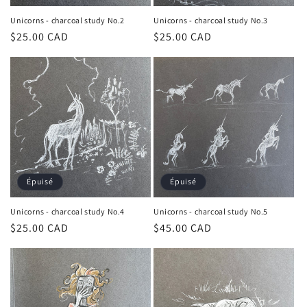
Unicorns - charcoal study No.2
Unicorns - charcoal study No.3
Prix
$25.00 CAD
Prix
$25.00 CAD
habituel
habituel
Épuisé
Épuisé
Unicorns - charcoal study No.4
Unicorns - charcoal study No.5
Prix
$25.00 CAD
Prix
$45.00 CAD
habituel
habituel